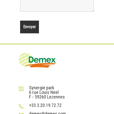
DEMEX sas
Synergie park
6 rue Louis Neel
F - 59260 Lezennes
+33 3.20.19.72.72
demex@demex.com