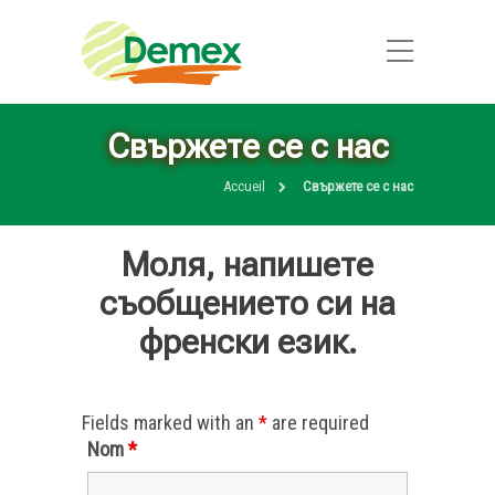
Свържете се с нас
Accueil
Свържете се с нас
Моля, напишете
съобщението си на
френски език.
Fields marked with an
*
are required
Nom
*