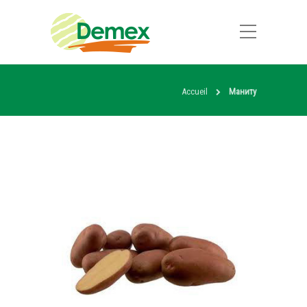
Accueil
Маниту