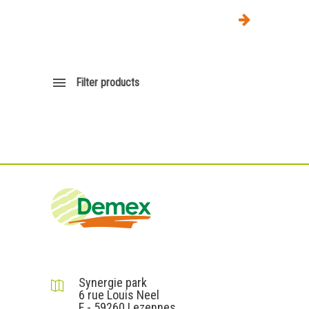
Filter products
DEMEX sas
Synergie park
6 rue Louis Neel
F - 59260 Lezennes