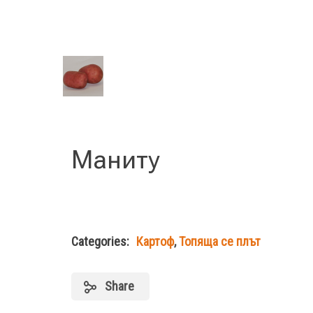
Маниту
Categories:
Картоф
,
Топяща се плът
Share